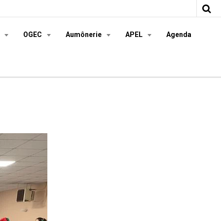
s
OGEC
Aumônerie
APEL
Agenda