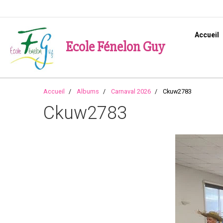
Accueil
Ecole Fénelon Guy
Accueil
Albums
Carnaval 2026
Ckuw2783
Ckuw2783