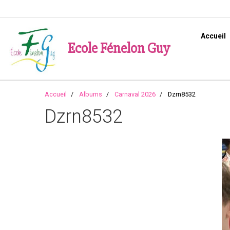
Accueil
Ecole Fénelon Guy
Accueil
Albums
Carnaval 2026
Dzrn8532
Dzrn8532