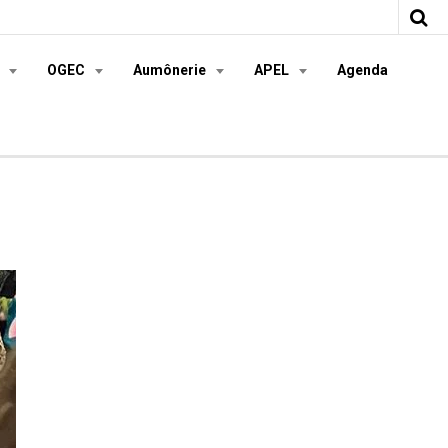
s
OGEC
Aumônerie
APEL
Agenda