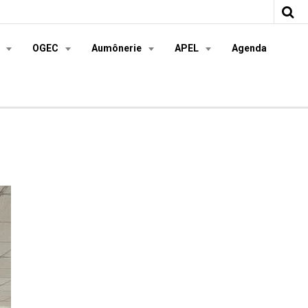
s
OGEC
Aumônerie
APEL
Agenda