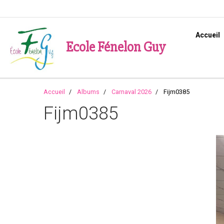
Accueil
Ecole Fénelon Guy
Accueil
Albums
Carnaval 2026
Fijm0385
Fijm0385