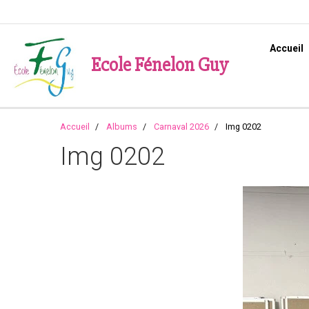
Accueil
Ecole Fénelon Guy
Accueil
Albums
Carnaval 2026
Img 0202
Img 0202