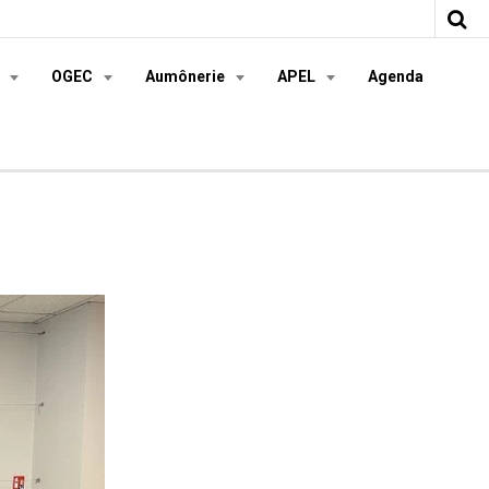
s
OGEC
Aumônerie
APEL
Agenda