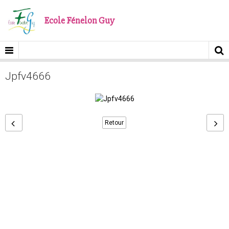
Ecole Fénelon Guy
Jpfv4666
Retour