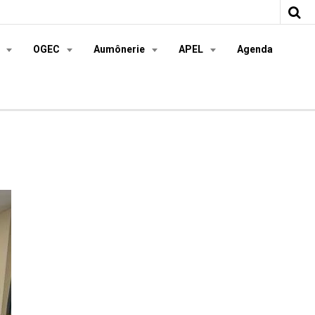
s
OGEC
Aumônerie
APEL
Agenda