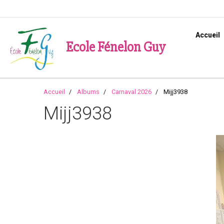
Accueil
Ecole Fénelon Guy
Accueil
Albums
Carnaval 2026
Mijj3938
Mijj3938