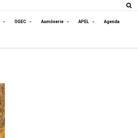
s
OGEC
Aumônerie
APEL
Agenda