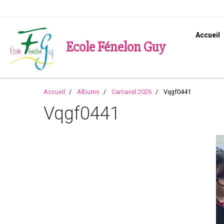
Accueil
Ecole Fénelon Guy
Accueil
Albums
Carnaval 2026
Vqgf0441
Vqgf0441