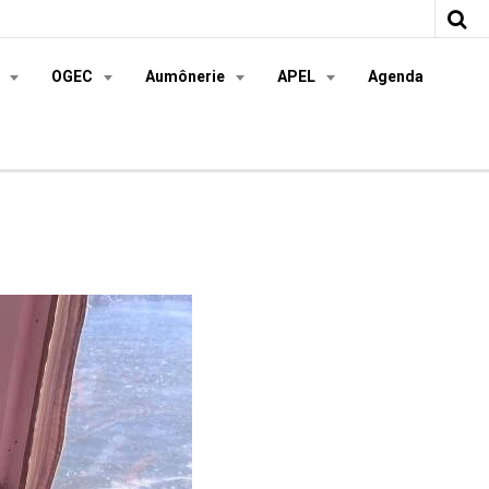
s
OGEC
Aumônerie
APEL
Agenda