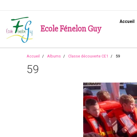
Accueil
Ecole Fénelon Guy
Accueil
Albums
Classe découverte CE1
59
59