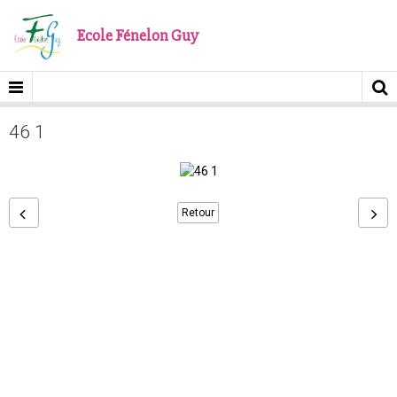
Ecole Fénelon Guy
46 1
Retour