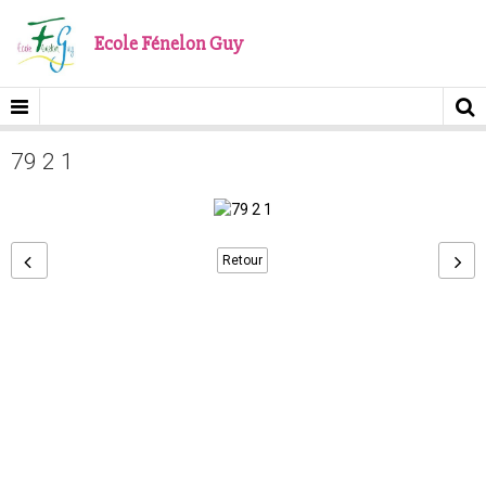
Ecole Fénelon Guy
79 2 1
Retour