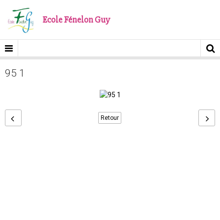
Ecole Fénelon Guy
95 1
Retour