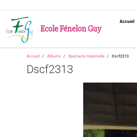
Accueil
Ecole Fénelon Guy
Accueil
Albums
Spectacle maternelle
Dscf2313
Dscf2313