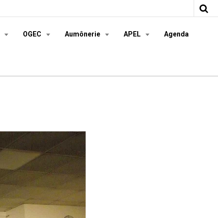
s
OGEC
Aumônerie
APEL
Agenda