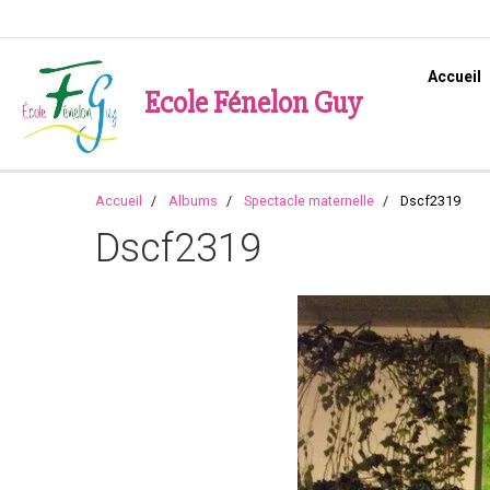
Accueil
Ecole Fénelon Guy
Accueil
Albums
Spectacle maternelle
Dscf2319
Dscf2319