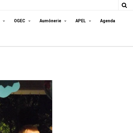
s
OGEC
Aumônerie
APEL
Agenda