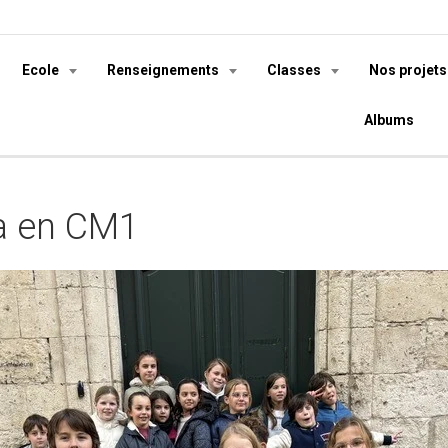
Ecole
Renseignements
Classes
Nos projet
Albums
a en CM1