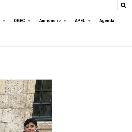
s
OGEC
Aumônerie
APEL
Agenda