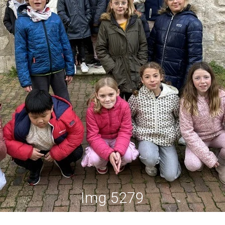
Img 5279